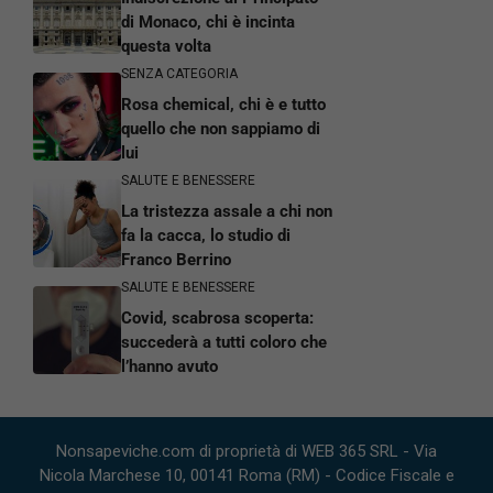
di Monaco, chi è incinta
questa volta
SENZA CATEGORIA
Rosa chemical, chi è e tutto
quello che non sappiamo di
lui
SALUTE E BENESSERE
La tristezza assale a chi non
fa la cacca, lo studio di
Franco Berrino
SALUTE E BENESSERE
Covid, scabrosa scoperta:
succederà a tutti coloro che
l’hanno avuto
Nonsapeviche.com di proprietà di WEB 365 SRL - Via
Nicola Marchese 10, 00141 Roma (RM) - Codice Fiscale e