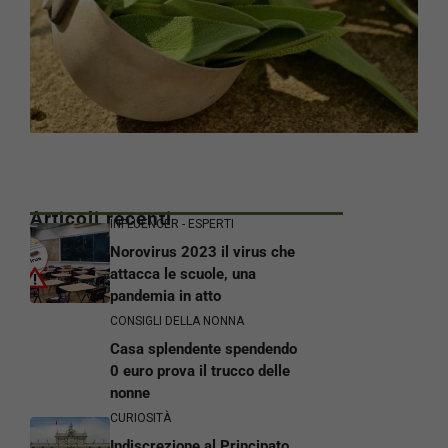
Articoli recenti
INFLUENCER - ESPERTI
Norovirus 2023 il virus che
attacca le scuole, una
pandemia in atto
CONSIGLI DELLA NONNA
Casa splendente spendendo
0 euro prova il trucco delle
nonne
CURIOSITÀ
Indiscrezione al Principato