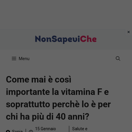
Vai
al
contenuto
Menu
Come mai è così
importante la vitamina F e
soprattutto perchè lo è per
chi ha più di 40 anni?
15 Gennaio
Salute e
Sonia