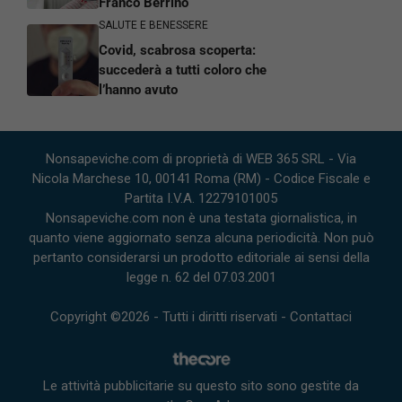
Franco Berrino
SALUTE E BENESSERE
Covid, scabrosa scoperta:
succederà a tutti coloro che
l’hanno avuto
Nonsapeviche.com di proprietà di WEB 365 SRL - Via
Nicola Marchese 10, 00141 Roma (RM) - Codice Fiscale e
Partita I.V.A. 12279101005
Nonsapeviche.com non è una testata giornalistica, in
quanto viene aggiornato senza alcuna periodicità. Non può
pertanto considerarsi un prodotto editoriale ai sensi della
legge n. 62 del 07.03.2001
Copyright ©2026 - Tutti i diritti riservati -
Contattaci
Le attività pubblicitarie su questo sito sono gestite da