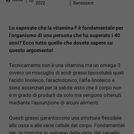
2022
Benessere
Lo sapevate che la vitamina F è fondamentale per
l’organismo di una persona che ha superato i 40
anni? Ecco tutto quello che dovete sapere su
questo argomento!
Tecnicamente non è una vitamina ma un omega-3
ovvero un miscuglio di acidi grassi liposolubili quali
l’acido linoleico, l’arachidonico, l’alfa-linoleico e
sono essenziali per la salute visto che il corpo non
è in grado di produrli da solo ma vengono ottenuti
mediante l’assunzione di alcuni alimenti.
Questi grassi garantiscono una struttura flessibile
alle ossa e alle varie cellule del corpo. Fondamentali
per: la crescita, lo sviluppo della vista, del cervello,