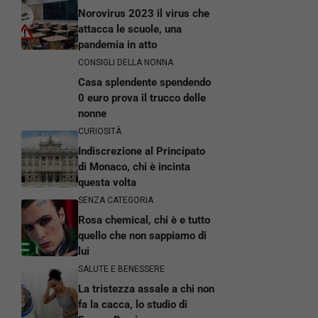
Norovirus 2023 il virus che
attacca le scuole, una
pandemia in atto
CONSIGLI DELLA NONNA
Casa splendente spendendo
0 euro prova il trucco delle
nonne
CURIOSITÀ
Indiscrezione al Principato
di Monaco, chi è incinta
questa volta
SENZA CATEGORIA
Rosa chemical, chi è e tutto
quello che non sappiamo di
lui
SALUTE E BENESSERE
La tristezza assale a chi non
fa la cacca, lo studio di