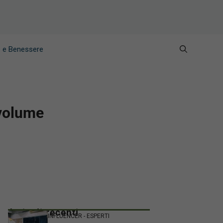
e e Benessere
 volume
Articoli recenti
INFLUENCER - ESPERTI