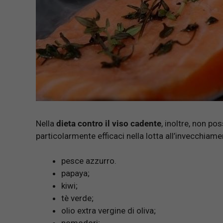
Nella
dieta contro il viso cadente
, inoltre, non p
particolarmente efficaci nella lotta all’invecchiame
pesce azzurro.
papaya;
kiwi;
tè verde;
olio extra vergine di oliva;