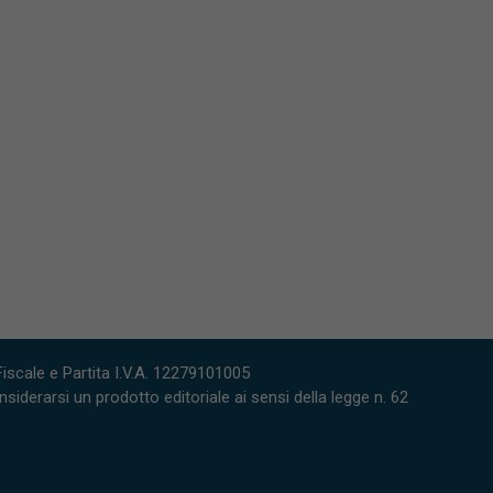
scale e Partita I.V.A. 12279101005
derarsi un prodotto editoriale ai sensi della legge n. 62