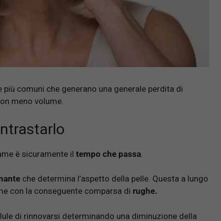
se più comuni che generano una generale perdita di
, con meno volume.
ntrastarlo
ame è sicuramente il
tempo che passa
.
inante
che determina l’aspetto della pelle. Questa a lungo
lume con la conseguente comparsa di
rughe.
llule di rinnovarsi determinando una diminuzione della