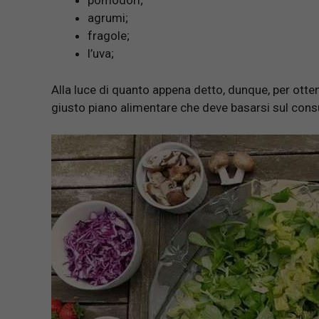
pomodori;
agrumi;
fragole;
l’uva;
Alla luce di quanto appena detto, dunque, per otten
giusto piano alimentare che deve basarsi sul cons