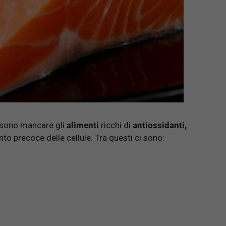
ossono mancare gli
alimenti
ricchi di
antiossidanti,
nto precoce delle cellule. Tra questi ci sono: