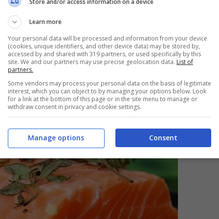
Store and/or access information on a device
Learn more
Your personal data will be processed and information from your device
(cookies, unique identifiers, and other device data) may be stored by,
accessed by and shared with 319 partners, or used specifically by this
site. We and our partners may use precise geolocation data.
List of
partners.
Some vendors may process your personal data on the basis of legitimate
interest, which you can object to by managing your options below. Look
for a link at the bottom of this page or in the site menu to manage or
withdraw consent in privacy and cookie settings.
Manage options
Consent