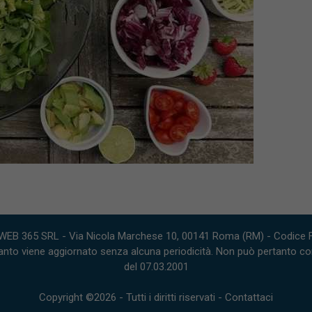
WEB 365 SRL - Via Nicola Marchese 10, 00141 Roma (RM) - Codice Fi
nto viene aggiornato senza alcuna periodicità. Non può pertanto consi
del 07.03.2001
Copyright ©2026 - Tutti i diritti riservati -
Contattaci