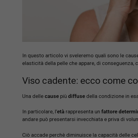
In questo articolo vi sveleremo quali sono le cau
elasticità della pelle che appare, di conseguenza
Viso cadente: ecco come co
Una delle
cause
più
diffuse
della condizione in es
In particolare, l’
età
rappresenta un
fattore determ
andare può presentarsi invecchiata e priva di vo
Ciò accade perchè diminuisce la capacità delle ce