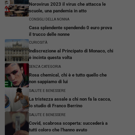
Norovirus 2023 il virus che attacca le
scuole, una pandemia in atto
CONSIGLI DELLA NONNA
Casa splendente spendendo 0 euro prova
il trucco delle nonne
CURIOSITÀ
Indiscrezione al Principato di Monaco, chi
è incinta questa volta
SENZA CATEGORIA
Rosa chemical, chi è e tutto quello che
non sappiamo di lui
SALUTE E BENESSERE
La tristezza assale a chi non fa la cacca,
lo studio di Franco Berrino
SALUTE E BENESSERE
Covid, scabrosa scoperta: succederà a
tutti coloro che l’hanno avuto