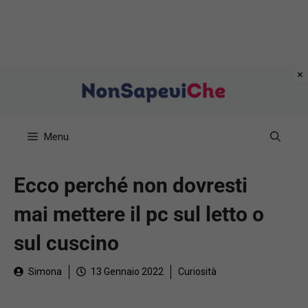
Vai
al
contenuto
Menu
Ecco perché non dovresti
mai mettere il pc sul letto o
sul cuscino
Simona
13 Gennaio 2022
Curiosità