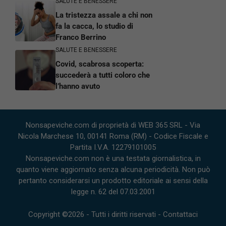
SALUTE E BENESSERE
La tristezza assale a chi non
fa la cacca, lo studio di
Franco Berrino
SALUTE E BENESSERE
Covid, scabrosa scoperta:
succederà a tutti coloro che
l’hanno avuto
Nonsapeviche.com di proprietà di WEB 365 SRL - Via
Nicola Marchese 10, 00141 Roma (RM) - Codice Fiscale e
Partita I.V.A. 12279101005
Nonsapeviche.com non è una testata giornalistica, in
quanto viene aggiornato senza alcuna periodicità. Non può
pertanto considerarsi un prodotto editoriale ai sensi della
legge n. 62 del 07.03.2001
Copyright ©2026 - Tutti i diritti riservati -
Contattaci