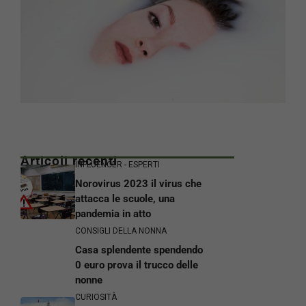
Articoli recenti
INFLUENCER - ESPERTI
Norovirus 2023 il virus che
attacca le scuole, una
pandemia in atto
CONSIGLI DELLA NONNA
Casa splendente spendendo
0 euro prova il trucco delle
nonne
CURIOSITÀ