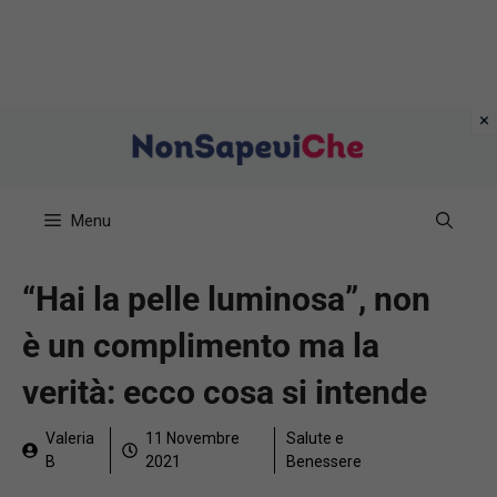
Vai
al
contenuto
Menu
“Hai la pelle luminosa”, non
è un complimento ma la
verità: ecco cosa si intende
Valeria
11 Novembre
Salute e
B
2021
Benessere