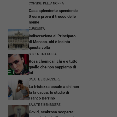
CONSIGLI DELLA NONNA
Casa splendente spendendo
0 euro prova il trucco delle
nonne
CURIOSITÀ
Indiscrezione al Principato
di Monaco, chi è incinta
questa volta
SENZA CATEGORIA
Rosa chemical, chi è e tutto
quello che non sappiamo di
lui
SALUTE E BENESSERE
La tristezza assale a chi non
fa la cacca, lo studio di
Franco Berrino
SALUTE E BENESSERE
Covid, scabrosa scoperta: