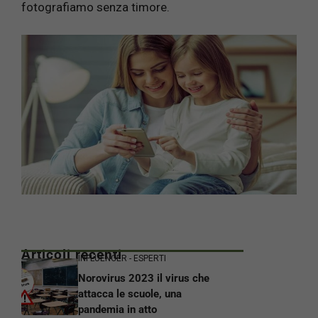
fotografiamo senza timore.
Articoli recenti
INFLUENCER - ESPERTI
Norovirus 2023 il virus che
attacca le scuole, una
pandemia in atto