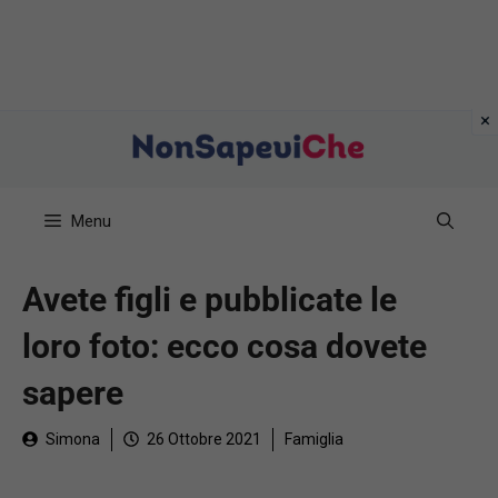
Vai
al
contenuto
Menu
Avete figli e pubblicate le
loro foto: ecco cosa dovete
sapere
Simona
26 Ottobre 2021
Famiglia