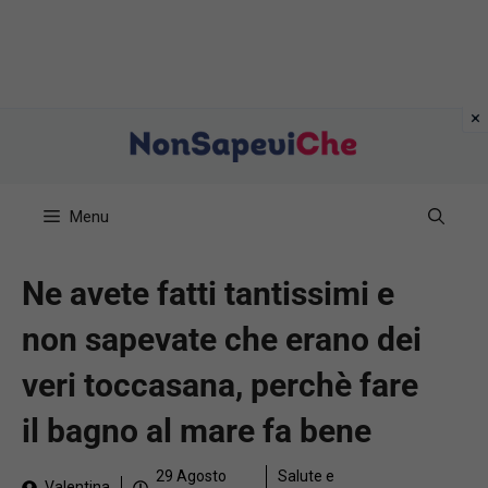
Vai
al
contenuto
Menu
Ne avete fatti tantissimi e
non sapevate che erano dei
veri toccasana, perchè fare
il bagno al mare fa bene
29 Agosto
Salute e
Valentina