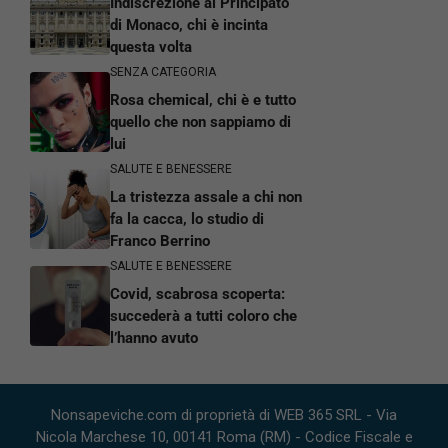
Indiscrezione al Principato
di Monaco, chi è incinta
questa volta
SENZA CATEGORIA
Rosa chemical, chi è e tutto
quello che non sappiamo di
lui
SALUTE E BENESSERE
La tristezza assale a chi non
fa la cacca, lo studio di
Franco Berrino
SALUTE E BENESSERE
Covid, scabrosa scoperta:
succederà a tutti coloro che
l’hanno avuto
Nonsapeviche.com di proprietà di WEB 365 SRL - Via
Nicola Marchese 10, 00141 Roma (RM) - Codice Fiscale e