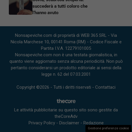
succederà a tutti coloro che
l’hanno avuto
Nonsapeviche.com di proprietà di WEB 365 SRL - Via
Nicola Marchese 10, 00141 Roma (RM) - Codice Fiscale e
Partita I.V.A. 12279101005
Nonsapeviche.com non è una testata giornalistica, in
quanto viene aggiornato senza alcuna periodicità. Non può
pertanto considerarsi un prodotto editoriale ai sensi della
legge n. 62 del 07.03.2001
Copyright ©2026 - Tutti i diritti riservati -
Contattaci
Le attività pubblicitarie su questo sito sono gestite da
theCoreAdv
Privacy Policy
-
Disclaimer
-
Redazione
Gestione preferenze cookie