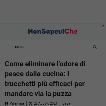
Vai
al
contenuto
Menu
Come eliminare l’odore di
pesce dalla cucina: i
trucchetti più efficaci per
mandare via la puzza
Valentina
28 Agosto 2021
Casa