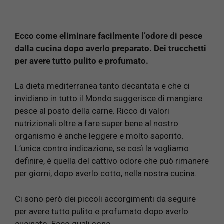
Ecco come eliminare facilmente l’odore di pesce
dalla cucina dopo averlo preparato. Dei trucchetti
per avere tutto pulito e profumato.
La dieta mediterranea tanto decantata e che ci
invidiano in tutto il Mondo suggerisce di mangiare
pesce al posto della carne. Ricco di valori
nutrizionali oltre a fare super bene al nostro
organismo è anche leggere e molto saporito.
L’unica contro indicazione, se così la vogliamo
definire, è quella del cattivo odore che può rimanere
per giorni, dopo averlo cotto, nella nostra cucina.
Ci sono però dei piccoli accorgimenti da seguire
per avere tutto pulito e profumato dopo averlo
cucinato. Ecco quali sono.