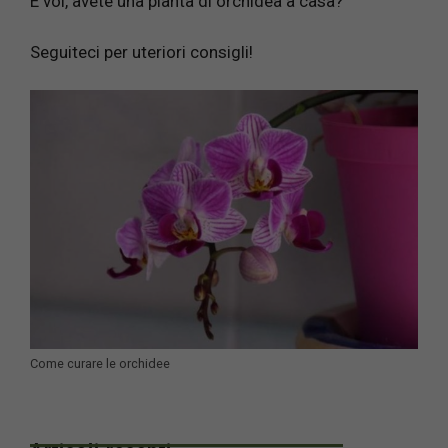
E voi, avete una pianta di orchidea a casa?
Seguiteci per uteriori consigli!
Come curare le orchidee