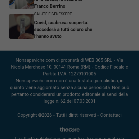
Franco Berrino
SALUTE E BENESSERE
Covid, scabrosa scoperta:
succederà a tutti coloro che
l’hanno avuto
Nonsapeviche.com di proprietà di WEB 365 SRL - Via
Nicola Marchese 10, 00141 Roma (RM) - Codice Fiscale e
Partita I.V.A. 12279101005
Nonsapeviche.com non è una testata giornalistica, in
quanto viene aggiornato senza alcuna periodicità. Non può
pertanto considerarsi un prodotto editoriale ai sensi della
legge n. 62 del 07.03.2001
Copyright ©2026 - Tutti i diritti riservati -
Contattaci
Le attività pubblicitarie su questo sito sono gestite da