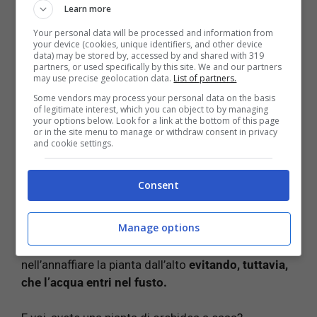
Learn more
Your personal data will be processed and information from
Per quanto riguarda la temperatura, invece,
quella
your device (cookies, unique identifiers, and other device
giusta va dai 18 ai 20 gradi centigradi.
data) may be stored by, accessed by and shared with 319
partners, or used specifically by this site. We and our partners
may use precise geolocation data.
List of partners.
Il periodo vegetativo dell’orchidee è compreso nel
Some vendors may process your personal data on the basis
periodo primaverile ed estivo: in questo lasso di
of legitimate interest, which you can object to by managing
your options below. Look for a link at the bottom of this page
tempo bisogna annaffiare abbondantemente questi
or in the site menu to manage or withdraw consent in privacy
fiori.
Per capire se l’annaffiatura è necessaria, si
and cookie settings.
può osservare il colore delle radici: se queste
sono verde-argento, bisognerò bagnare la pianta.
Consent
Le radici delle orchidee vanno annaffiate
Manage options
abbondantemente, tuttavia, hanno anche bisogno
di potersi asciugare per bene.
L’accortenza starà
nell’annaffiare la pianta dall’alto
evitando, tuttavia,
che l’acqua entri nel fusto.