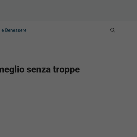
e e Benessere
 meglio senza troppe