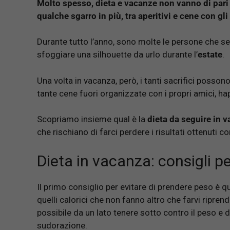
Molto spesso, dieta e vacanze non vanno di pa
qualche sgarro in più, tra aperitivi e cene con gli
Durante tutto l’anno, sono molte le persone che 
sfoggiare una silhouette da urlo durante l’
estate
.
Una volta in vacanza, però, i tanti sacrifici posson
tante cene fuori organizzate con i propri amici, ha
Scopriamo insieme qual è la
dieta da seguire in 
che rischiano di farci perdere i risultati ottenuti c
Dieta in vacanza: consigli p
Il primo consiglio per evitare di prendere peso è q
quelli calorici che non fanno altro che farvi ripren
possibile da un lato tenere sotto contro il peso e da
sudorazione.