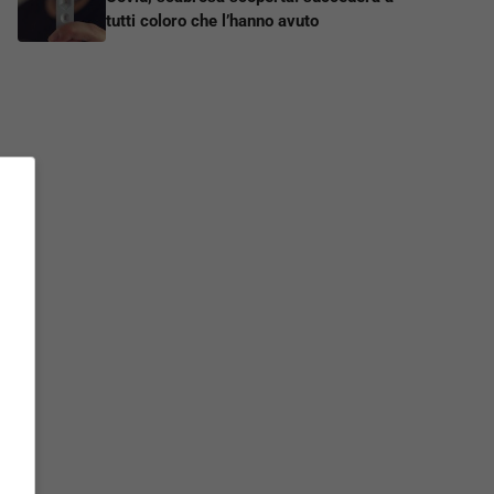
tutti coloro che l’hanno avuto