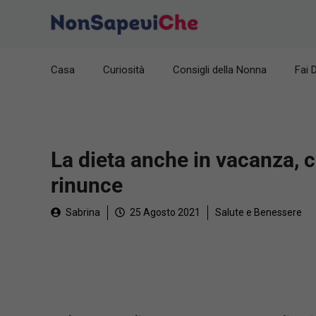
Vai
al
contenuto
Casa
Curiosità
Consigli della Nonna
Fai 
La dieta anche in vacanza, c
rinunce
Sabrina
25 Agosto 2021
Salute e Benessere