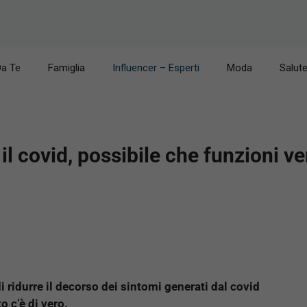
Da Te
Famiglia
Influencer – Esperti
Moda
Salut
il covid, possibile che funzioni v
 ridurre il decorso dei sintomi generati dal covid
 c’è di vero.