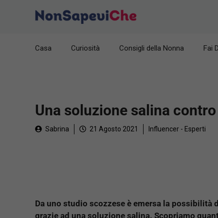
Vai
al
contenuto
Casa
Curiosità
Consigli della Nonna
Fai 
Una soluzione salina contro 
Sabrina
21 Agosto 2021
Influencer - Esperti
Da uno studio scozzese è emersa la possibilità di
grazie ad una soluzione salina. Scopriamo quanto