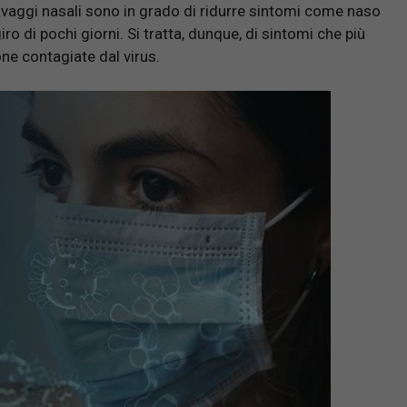
lavaggi nasali sono in grado di ridurre sintomi come naso
ro di pochi giorni. Si tratta, dunque, di sintomi che più
one contagiate dal virus.