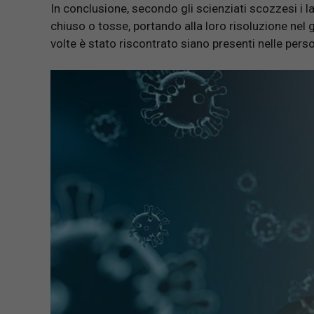
In conclusione, secondo gli scienziati scozzesi i 
chiuso o tosse, portando alla loro risoluzione nel gi
volte è stato riscontrato siano presenti nelle pers