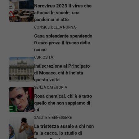
Norovirus 2023 il virus che
attacca le scuole, una
pandemia in atto
CONSIGLI DELLA NONNA
Casa splendente spendendo
0 euro prova il trucco delle
nonne
CURIOSITÀ
Indiscrezione al Principato
di Monaco, chi è incinta
questa volta
SENZA CATEGORIA
Rosa chemical, chi è e tutto
quello che non sappiamo di
lui
SALUTE E BENESSERE
La tristezza assale a chi non
fa la cacca, lo studio di