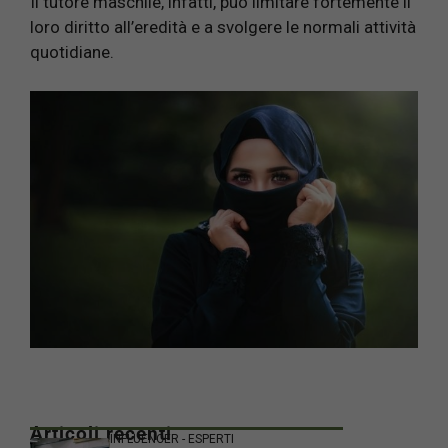
Il tutore maschile, infatti, può limitare fortemente il
loro diritto all’eredità e a svolgere le normali attività
quotidiane.
Articoli recenti
INFLUENCER - ESPERTI