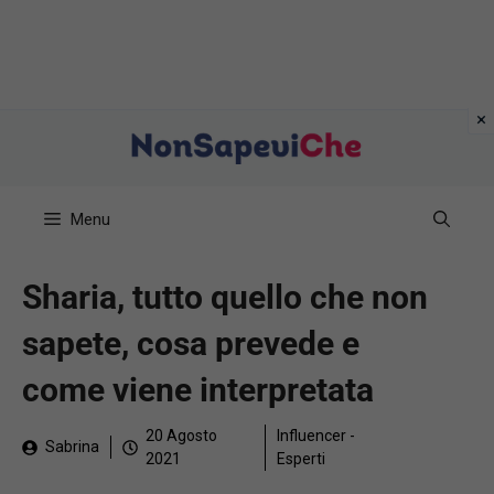
Vai
al
contenuto
Menu
Sharia, tutto quello che non
sapete, cosa prevede e
come viene interpretata
20 Agosto
Influencer -
Sabrina
2021
Esperti