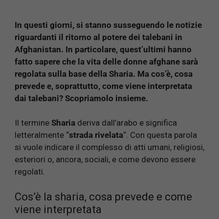
In questi giorni, si stanno susseguendo le notizie
riguardanti il ritorno al potere dei talebani in
Afghanistan. In particolare, quest’ultimi hanno
fatto sapere che la vita delle donne afghane sarà
regolata sulla base della Sharia. Ma cos’è, cosa
prevede e, soprattutto, come viene interpretata
dai talebani? Scopriamolo insieme.
Il termine
Sharia
deriva dall’arabo e significa
letteralmente “
strada rivelata
“. Con questa parola
si vuole indicare il complesso di atti umani, religiosi,
esteriori o, ancora, sociali, e come devono essere
regolati.
Cos’è la sharia, cosa prevede e come
viene interpretata