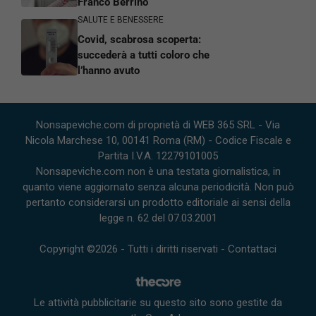
Franco Berrino
SALUTE E BENESSERE
Covid, scabrosa scoperta:
succederà a tutti coloro che
l’hanno avuto
Nonsapeviche.com di proprietà di WEB 365 SRL - Via
Nicola Marchese 10, 00141 Roma (RM) - Codice Fiscale e
Partita I.V.A. 12279101005
Nonsapeviche.com non è una testata giornalistica, in
quanto viene aggiornato senza alcuna periodicità. Non può
pertanto considerarsi un prodotto editoriale ai sensi della
legge n. 62 del 07.03.2001
Copyright ©2026 - Tutti i diritti riservati -
Contattaci
Le attività pubblicitarie su questo sito sono gestite da