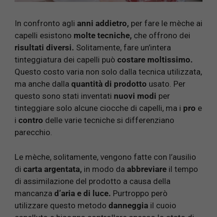
In confronto agli
anni addietro,
per fare le mèche ai
capelli esistono
molte tecniche,
che offrono dei
risultati diversi.
Solitamente, fare un’intera
tinteggiatura dei capelli può
costare moltissimo.
Questo costo varia non solo dalla tecnica utilizzata,
ma anche dalla
quantità di prodotto
usato. Per
questo sono stati inventati
nuovi modi
per
tinteggiare solo alcune ciocche di capelli, ma i
pro
e
i
contro
delle varie tecniche si differenziano
parecchio.
Le mèche, solitamente, vengono fatte con l’ausilio
di
carta argentata,
in modo da
abbreviare
il tempo
di assimilazione del prodotto a causa della
mancanza
d’aria e di luce.
Purtroppo però
utilizzare questo metodo
danneggia
il cuoio