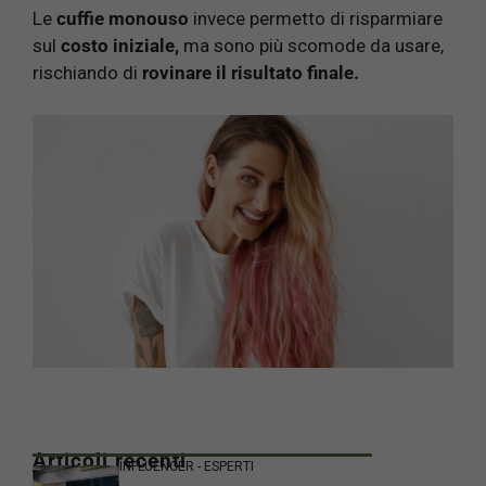
Le
cuffie monouso
invece permetto di risparmiare
sul
costo iniziale,
ma sono più scomode da usare,
rischiando di
rovinare
il
risultato finale.
Articoli recenti
INFLUENCER - ESPERTI