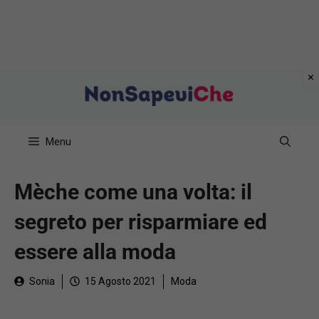
Vai
al
contenuto
Menu
Mèche come una volta: il
segreto per risparmiare ed
essere alla moda
Sonia
15 Agosto 2021
Moda