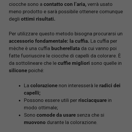
ciocche sono a
contatto
con l’aria,
verrà usato
meno prodotto e sarà possibile ottenere comunque
degli
ottimi risultati.
Per utilizzare questo metodo bisogna procurarsi un
accessorio fondamentale: la cuffia.
La cuffia per
mèche è una cuffia
bucherellata
da cui vanno poi
fatte fuoriuscire le ciocche di capelli da colorare. È
da sottolineare che le
cuffie migliori
sono quelle in
silicone
poiché:
La
colorazione
non interesserà le
radici dei
capelli;
Possono essere utili per
risciacquare
in
modo ottimale;
Sono
comode da usare
senza che si
muovono
durante la colorazione.