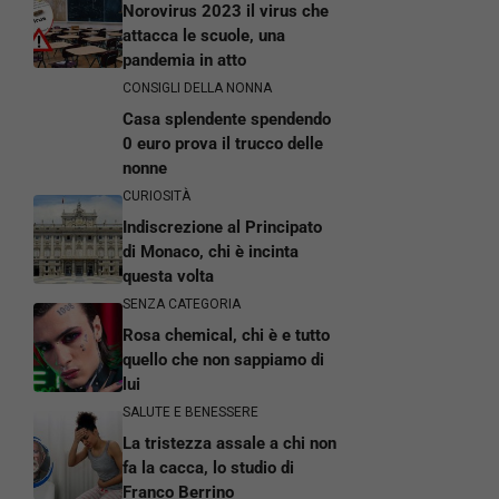
Norovirus 2023 il virus che
attacca le scuole, una
pandemia in atto
CONSIGLI DELLA NONNA
Casa splendente spendendo
0 euro prova il trucco delle
nonne
CURIOSITÀ
Indiscrezione al Principato
di Monaco, chi è incinta
questa volta
SENZA CATEGORIA
Rosa chemical, chi è e tutto
quello che non sappiamo di
lui
SALUTE E BENESSERE
La tristezza assale a chi non
fa la cacca, lo studio di
Franco Berrino