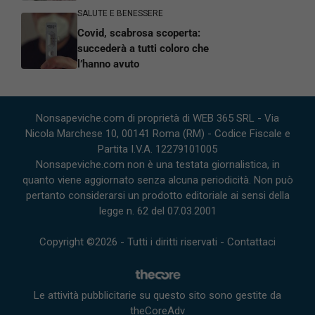
SALUTE E BENESSERE
Covid, scabrosa scoperta:
succederà a tutti coloro che
l’hanno avuto
Nonsapeviche.com di proprietà di WEB 365 SRL - Via
Nicola Marchese 10, 00141 Roma (RM) - Codice Fiscale e
Partita I.V.A. 12279101005
Nonsapeviche.com non è una testata giornalistica, in
quanto viene aggiornato senza alcuna periodicità. Non può
pertanto considerarsi un prodotto editoriale ai sensi della
legge n. 62 del 07.03.2001
Copyright ©2026 - Tutti i diritti riservati -
Contattaci
Le attività pubblicitarie su questo sito sono gestite da
theCoreAdv