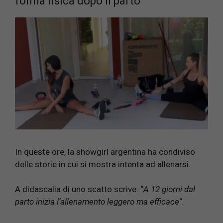
forma fisica dopo il parto
In queste ore, la showgirl argentina ha condiviso
delle storie in cui si mostra intenta ad allenarsi.
A didascalia di uno scatto scrive: “
A 12 giorni dal
parto inizia l’allenamento leggero ma efficace
“.