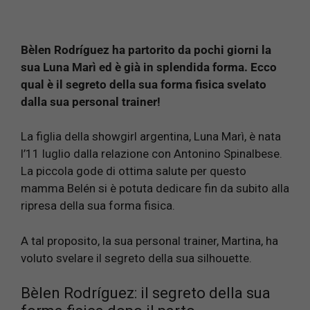
Bèlen Rodríguez ha partorito da pochi giorni la
sua Luna Marì ed è già in splendida forma. Ecco
qual è il segreto della sua forma fisica svelato
dalla sua personal trainer!
La figlia della showgirl argentina, Luna Marì, è nata
l’11 luglio dalla relazione con Antonino Spinalbese.
La piccola gode di ottima salute per questo
mamma Belén si è potuta dedicare fin da subito alla
ripresa della sua forma fisica.
A tal proposito, la sua personal trainer, Martina, ha
voluto svelare il segreto della sua silhouette.
Bèlen Rodríguez: il segreto della sua