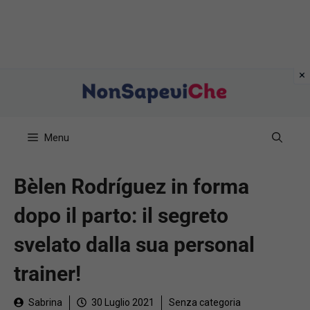
Vai
al
contenuto
Menu
Bèlen Rodríguez in forma
dopo il parto: il segreto
svelato dalla sua personal
trainer!
Sabrina
30 Luglio 2021
Senza categoria