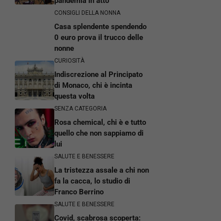
pandemia in atto
CONSIGLI DELLA NONNA
Casa splendente spendendo
0 euro prova il trucco delle
nonne
CURIOSITÀ
Indiscrezione al Principato
di Monaco, chi è incinta
questa volta
SENZA CATEGORIA
Rosa chemical, chi è e tutto
quello che non sappiamo di
lui
SALUTE E BENESSERE
La tristezza assale a chi non
fa la cacca, lo studio di
Franco Berrino
SALUTE E BENESSERE
Covid, scabrosa scoperta: