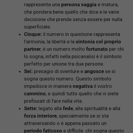
rappresenta una
persona saggia
e matura,
che pondera bene quello che dice e le varie
decisione che prende senza essere per nulla
superficiale.
Cinque:
il numero in questione rappresenta
l’armonia, la libertà e la
sintonia col proprio
partner
, è un numero molto
fortunato
per chi
lo sogna, infatti nella psicanalisi è il simbolo
perfetto per unione tra due persone.
Sei:
presagio di sventure e
angosce
se si
sogna questo numero. Questo simbolo
impedisce in maniera
negativa
il vostro
cammino
, e quindi tutto quello che vi siete
prefissati di fare nella vita.
Sette:
legato alla
fede
, alla spiritualità e alla
forza interiore
, specialmente se si sta
attraversando o è appena passato un
periodo faticoso
e difficile. chi sogna questo