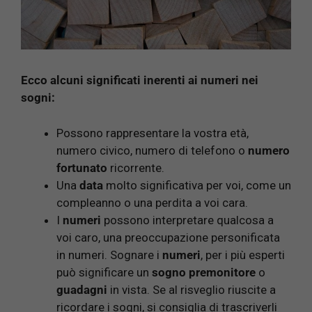
Ecco alcuni significati inerenti ai numeri nei
sogni:
Possono rappresentare la vostra età,
numero civico, numero di telefono o
numero
fortunato
ricorrente.
Una
data
molto significativa per voi, come un
compleanno o una perdita a voi cara.
I
numeri
possono interpretare qualcosa a
voi caro, una preoccupazione personificata
in numeri. Sognare i
numeri
, per i più esperti
può significare un
sogno premonitore
o
guadagni
in vista. Se al risveglio riuscite a
ricordare i sogni, si consiglia di trascriverli