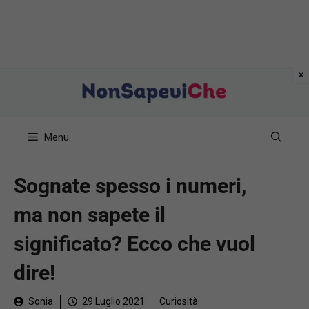
Vai
al
contenuto
Menu
Sognate spesso i numeri,
ma non sapete il
significato? Ecco che vuol
dire!
Sonia
29 Luglio 2021
Curiosità