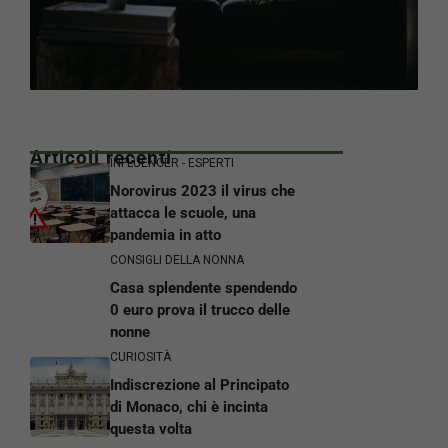
Articoli recenti
INFLUENCER - ESPERTI
Norovirus 2023 il virus che
attacca le scuole, una
pandemia in atto
CONSIGLI DELLA NONNA
Casa splendente spendendo
0 euro prova il trucco delle
nonne
CURIOSITÀ
Indiscrezione al Principato
di Monaco, chi è incinta
questa volta