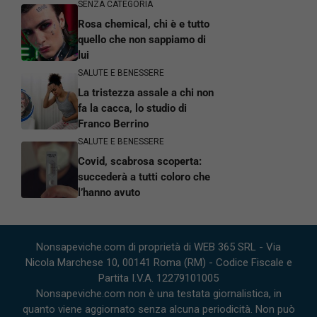
SENZA CATEGORIA
Rosa chemical, chi è e tutto
quello che non sappiamo di
lui
SALUTE E BENESSERE
La tristezza assale a chi non
fa la cacca, lo studio di
Franco Berrino
SALUTE E BENESSERE
Covid, scabrosa scoperta:
succederà a tutti coloro che
l’hanno avuto
Nonsapeviche.com di proprietà di WEB 365 SRL - Via
Nicola Marchese 10, 00141 Roma (RM) - Codice Fiscale e
Partita I.V.A. 12279101005
Nonsapeviche.com non è una testata giornalistica, in
quanto viene aggiornato senza alcuna periodicità. Non può