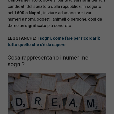
candidati del senato e della repubblica, in seguito
nel
1600 a Napol
i, iniziare ad associare i vari
numeri a nomi, oggetti, animali o persone, così da
darne un
significato
più concreto.
LEGGI ANCHE:
I sogni, come fare per ricordarli:
tutto quello che c’è da sapere
Cosa rappresentano i numeri nei
sogni?