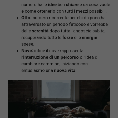
numero ha le
idee
ben
chiare
e sa cosa vuole
e come ottenerlo con tutti i mezzi possibili.
Otto:
numero ricorrente per chi da poco ha
attraversato un periodo faticoso e vorrebbe
delle
serenità
dopo tutta l’angoscia subita,
recuperando tutte le
forze
e le
energie
spese.
Nove:
infine il nove rappresenta
l’
interruzione di un percorso
o l’idea di
cambiare cammino, iniziando con
entusiasmo una
nuova vita
.