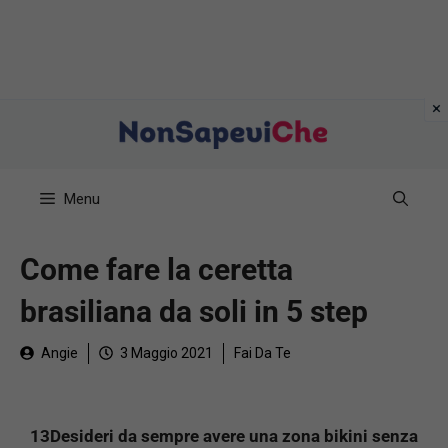
Vai
al
contenuto
Menu
Come fare la ceretta
brasiliana da soli in 5 step
Angie
3 Maggio 2021
Fai Da Te
13Desideri da sempre avere una zona bikini senza