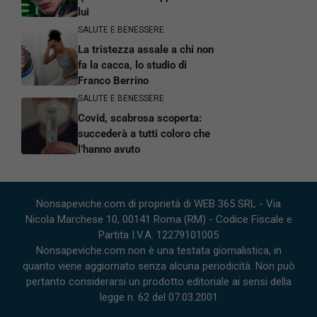
lui
SALUTE E BENESSERE
La tristezza assale a chi non
fa la cacca, lo studio di
Franco Berrino
SALUTE E BENESSERE
Covid, scabrosa scoperta:
succederà a tutti coloro che
l’hanno avuto
Nonsapeviche.com di proprietà di WEB 365 SRL - Via
Nicola Marchese 10, 00141 Roma (RM) - Codice Fiscale e
Partita I.V.A. 12279101005
Nonsapeviche.com non è una testata giornalistica, in
quanto viene aggiornato senza alcuna periodicità. Non può
pertanto considerarsi un prodotto editoriale ai sensi della
legge n. 62 del 07.03.2001