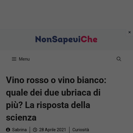
Vai
al
contenuto
Menu
Vino rosso o vino bianco:
quale dei due ubriaca di
più? La risposta della
scienza
Sabrina
28 Aprile 2021
Curiosità