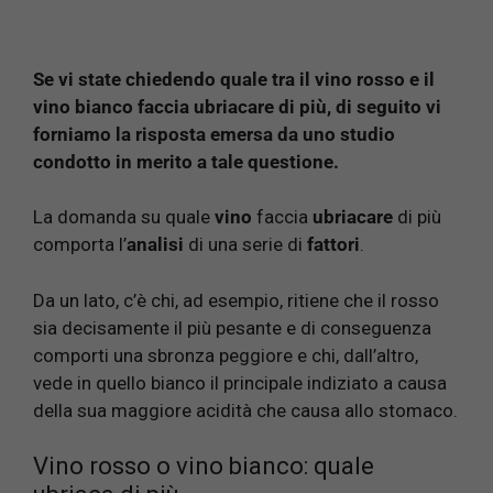
Se vi state chiedendo quale tra il vino rosso e il
vino bianco faccia ubriacare di più, di seguito vi
forniamo la risposta emersa da uno studio
condotto in merito a tale questione.
La domanda su quale
vino
faccia
ubriacare
di più
comporta l’
analisi
di una serie di
fattori
.
Da un lato, c’è chi, ad esempio, ritiene che il rosso
sia decisamente il più pesante e di conseguenza
comporti una sbronza peggiore e chi, dall’altro,
vede in quello bianco il principale indiziato a causa
della sua maggiore acidità che causa allo stomaco.
Vino rosso o vino bianco: quale