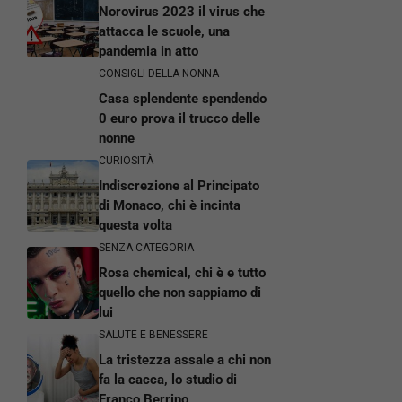
Norovirus 2023 il virus che
attacca le scuole, una
pandemia in atto
CONSIGLI DELLA NONNA
Casa splendente spendendo
0 euro prova il trucco delle
nonne
CURIOSITÀ
Indiscrezione al Principato
di Monaco, chi è incinta
questa volta
SENZA CATEGORIA
Rosa chemical, chi è e tutto
quello che non sappiamo di
lui
SALUTE E BENESSERE
La tristezza assale a chi non
fa la cacca, lo studio di
Franco Berrino