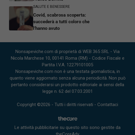
SALUTE E BENESSERE
Covid, scabrosa scoperta:
succederà a tutti coloro che
l’hanno avuto
Nonsapeviche.com di proprietà di WEB 365 SRL - Via
Nicola Marchese 10, 00141 Roma (RM) - Codice Fiscale e
Partita I.V.A. 12279101005
Nonsapeviche.com non è una testata giornalistica, in
quanto viene aggiornato senza alcuna periodicità. Non può
pertanto considerarsi un prodotto editoriale ai sensi della
legge n. 62 del 07.03.2001
Copyright ©2026 - Tutti i diritti riservati -
Contattaci
Le attività pubblicitarie su questo sito sono gestite da
theCoreAdv