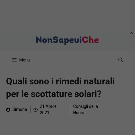
Vai
al
contenuto
Menu
Quali sono i rimedi naturali
per le scottature solari?
21 Aprile
Consigli della
Simona
2021
Nonna