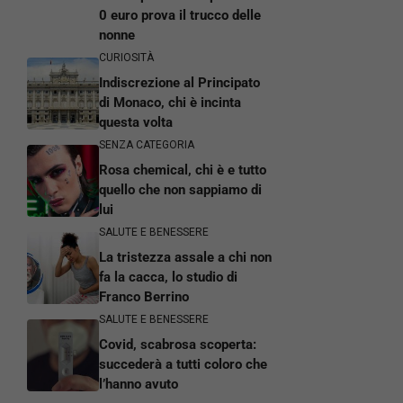
0 euro prova il trucco delle
nonne
CURIOSITÀ
Indiscrezione al Principato
di Monaco, chi è incinta
questa volta
SENZA CATEGORIA
Rosa chemical, chi è e tutto
quello che non sappiamo di
lui
SALUTE E BENESSERE
La tristezza assale a chi non
fa la cacca, lo studio di
Franco Berrino
SALUTE E BENESSERE
Covid, scabrosa scoperta:
succederà a tutti coloro che
l’hanno avuto