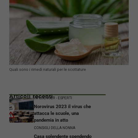
Quali sono i rimedi naturali per le scottature
Articoli recenti
INFLUENCER - ESPERTI
Norovirus 2023 il virus che
attacca le scuole, una
pandemia in atto
CONSIGLI DELLA NONNA
Casa splendente spendendo