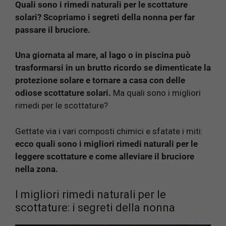
Quali sono i rimedi naturali per le scottature
solari? Scopriamo i segreti della nonna per far
passare il bruciore.
Una giornata al mare, al lago o in piscina può
trasformarsi in un brutto ricordo se dimenticate la
protezione solare e tornare a casa con delle
odiose scottature solari.
Ma quali sono i migliori
rimedi per le scottature?
Gettate via i vari composti chimici e sfatate i miti:
ecco quali sono i migliori rimedi naturali per le
leggere scottature e come alleviare il bruciore
nella zona.
I migliori rimedi naturali per le
scottature: i segreti della nonna