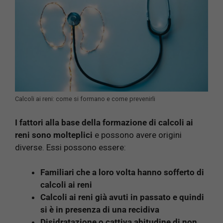
Calcoli ai reni: come si formano e come prevenirli
I fattori alla base della formazione di calcoli ai
reni sono molteplici
e possono avere origini
diverse. Essi possono essere:
Familiari che a loro volta hanno sofferto di
calcoli ai reni
Calcoli ai reni già avuti in passato e quindi
si è in presenza di una recidiva
Disidratazione o cattiva abitudine di non