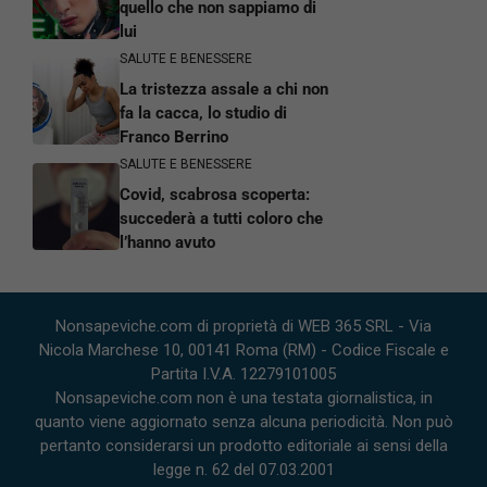
quello che non sappiamo di
lui
SALUTE E BENESSERE
La tristezza assale a chi non
fa la cacca, lo studio di
Franco Berrino
SALUTE E BENESSERE
Covid, scabrosa scoperta:
succederà a tutti coloro che
l’hanno avuto
Nonsapeviche.com di proprietà di WEB 365 SRL - Via
Nicola Marchese 10, 00141 Roma (RM) - Codice Fiscale e
Partita I.V.A. 12279101005
Nonsapeviche.com non è una testata giornalistica, in
quanto viene aggiornato senza alcuna periodicità. Non può
pertanto considerarsi un prodotto editoriale ai sensi della
legge n. 62 del 07.03.2001