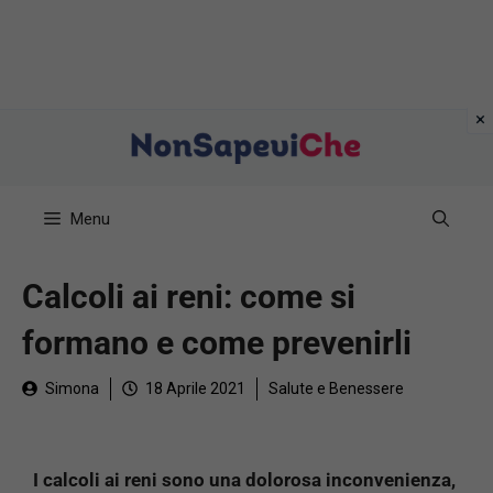
Vai
al
contenuto
Menu
Calcoli ai reni: come si
formano e come prevenirli
Simona
18 Aprile 2021
Salute e Benessere
I calcoli ai reni sono una dolorosa inconvenienza,