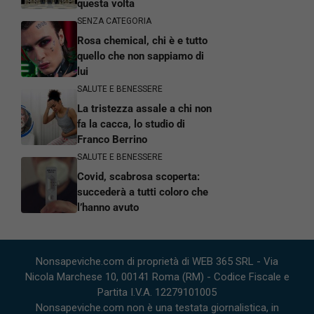
questa volta
SENZA CATEGORIA
Rosa chemical, chi è e tutto
quello che non sappiamo di
lui
SALUTE E BENESSERE
La tristezza assale a chi non
fa la cacca, lo studio di
Franco Berrino
SALUTE E BENESSERE
Covid, scabrosa scoperta:
succederà a tutti coloro che
l’hanno avuto
Nonsapeviche.com di proprietà di WEB 365 SRL - Via
Nicola Marchese 10, 00141 Roma (RM) - Codice Fiscale e
Partita I.V.A. 12279101005
Nonsapeviche.com non è una testata giornalistica, in