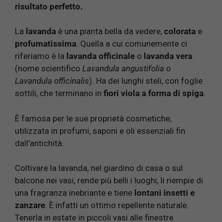
risultato perfetto.
La
lavanda
è una pianta bella da vedere,
colorata
e
profumatissima
. Quella a cui comunemente ci
riferiamo è la
lavanda officinale
o
lavanda vera
(nome scientifico
Lavandula angustifolia
o
Lavandula officinalis
). Ha dei lunghi steli, con foglie
sottili, che terminano in
fiori viola a forma di spiga
.
È famosa per le sue proprietà cosmetiche,
utilizzata in profumi, saponi e oli essenziali fin
dall’antichità.
Coltivare la lavanda, nel giardino di casa o sul
balcone nei vasi, rende più belli i luoghi, li riempie di
una fragranza inebriante e tiene
lontani insetti e
zanzare
. È infatti un ottimo repellente naturale.
Tenerla in estate in piccoli vasi alle finestre