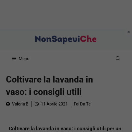
Vai
al
contenuto
Menu
Coltivare la lavanda in
vaso: i consigli utili
Valeria B
11 Aprile 2021
Fai Da Te
Coltivare la lavanda in vaso: i consigli utili per un