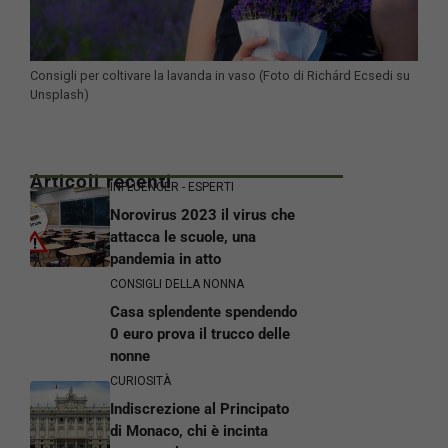
Consigli per coltivare la lavanda in vaso (Foto di Richárd Ecsedi su
Unsplash)
Articoli recenti
INFLUENCER - ESPERTI
Norovirus 2023 il virus che
attacca le scuole, una
pandemia in atto
CONSIGLI DELLA NONNA
Casa splendente spendendo
0 euro prova il trucco delle
nonne
CURIOSITÀ
Indiscrezione al Principato
di Monaco, chi è incinta