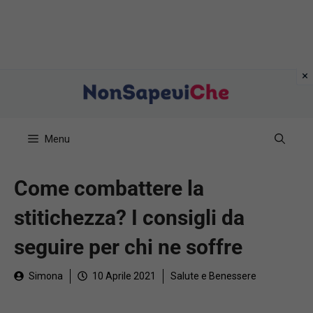
Vai
al
contenuto
Menu
Come combattere la
stitichezza? I consigli da
seguire per chi ne soffre
Simona
10 Aprile 2021
Salute e Benessere