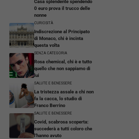
Casa splendente spendendo
0 euro prova il trucco delle
nonne
CURIOSITÀ
Indiscrezione al Principato
di Monaco, chi è incinta
questa volta
SENZA CATEGORIA
Rosa chemical, chi è e tutto
quello che non sappiamo di
lui
SALUTE E BENESSERE
La tristezza assale a chi non
fa la cacca, lo studio di
Franco Berrino
SALUTE E BENESSERE
Covid, scabrosa scoperta:
succederà a tutti coloro che
l’hanno avuto