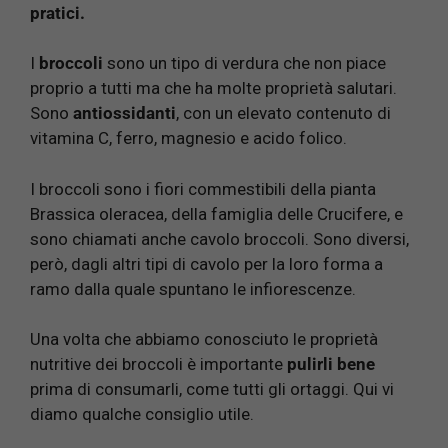
pratici.
I
broccoli
sono un tipo di verdura che non piace
proprio a tutti ma che ha molte proprietà salutari.
Sono
antiossidanti
, con un elevato contenuto di
vitamina C, ferro, magnesio e acido folico.
I broccoli sono i fiori commestibili della pianta
Brassica oleracea, della famiglia delle Crucifere, e
sono chiamati anche cavolo broccoli. Sono diversi,
però, dagli altri tipi di cavolo per la loro forma a
ramo dalla quale spuntano le infiorescenze.
Una volta che abbiamo conosciuto le proprietà
nutritive dei broccoli è importante
pulirli bene
prima di consumarli, come tutti gli ortaggi. Qui vi
diamo qualche consiglio utile.