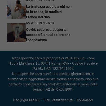
SALUTE E BENESSERE
La tristezza assale a chi non
fa la cacca, lo studio di
Franco Berrino
SALUTE E BENESSERE
Covid, scabrosa scoperta:
succederà a tutti coloro che
l’hanno avuto
Nonsapeviche.com di proprietà di WEB 365 SRL - Via
Nicola Marchese 10, 00141 Roma (RM) - Codice Fiscale e
Partita I.V.A. 12279101005
Nonsapeviche.com non è una testata giornalistica, in
quanto viene aggiornato senza alcuna periodicità. Non può
pertanto considerarsi un prodotto editoriale ai sensi della
legge n. 62 del 07.03.2001
Copyright ©2026 - Tutti i diritti riservati -
Contattaci