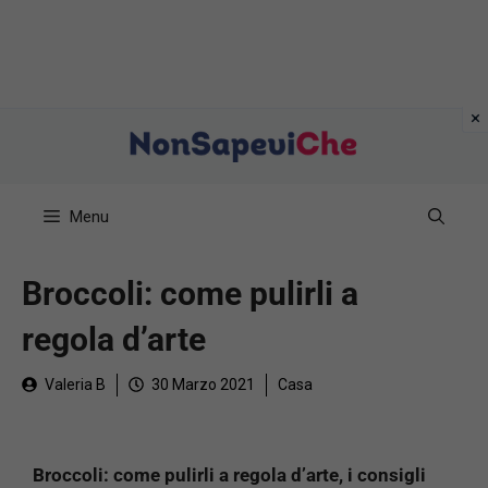
Vai
al
contenuto
Menu
Broccoli: come pulirli a
regola d’arte
Valeria B
30 Marzo 2021
Casa
Broccoli: come pulirli a regola d’arte, i consigli