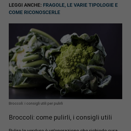
LEGGI ANCHE:
FRAGOLE, LE VARIE TIPOLOGIE E
COME RICONOSCERLE
Broccoli: i consigli utili per pulirli
Broccoli: come pulirli, i consigli utili
Pulire le verdure è un’operazione che richiede cura,